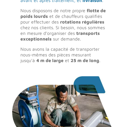
avant et après traitement, et
livraison
.
Nous disposons de notre propre
flotte de
poids lourds
et de chauffeurs qualifiés
pour effectuer des
rotations régulières
chez nos clients. Si besoin, nous sommes
en mesure d’organiser des
transports
exceptionnels
sur demande.
Nous avons la capacité de transporter
nous-mêmes des pièces mesurant
jusqu’à
4 m de large
et
25 m de long
.