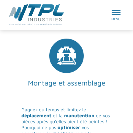
Aller au menu
TPL Industries
MENU
Montage et assemblage
Gagnez du temps et limitez le
déplacement
et la
manutention
de vos
pièces après qu’elles aient été peintes !
Pourquoi ne pas
optimiser
vos