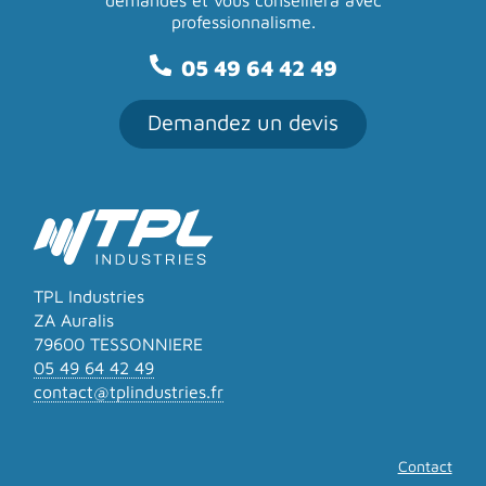
demandes
et vous conseillera avec
professionnalisme.
05 49 64 42 49
Demandez un devis
TPL Industries
ZA Auralis
79600 TESSONNIERE
05 49 64 42 49
contact@tplindustries.fr
Contact