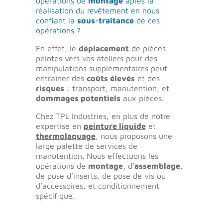
opérations de
montage
après la
réalisation du revêtement en nous
confiant la
sous-traitance
de ces
opérations ?
En effet, le
déplacement
de pièces
peintes vers vos ateliers pour des
manipulations supplémentaires peut
entraîner des
coûts élevés
et des
risques
: transport, manutention, et
dommages potentiels
aux pièces.
Chez TPL Industries, en plus de notre
expertise en
peinture liquide
et
thermolaquage
, nous proposons une
large palette de services de
manutention. Nous effectuons les
opérations de
montage
, d’
assemblage
,
de pose d’inserts, de pose de vis ou
d’accessoires, et conditionnement
spécifique.