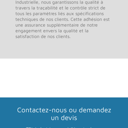
Industrielle, nous garantissons la qualité à
travers la traçabilité et le contrôle strict de
tous les paramètres liés aux spécifications
techniques de nos clients. Cette adhésion est
une assurance supplémentaire de notre
engagement envers la qualité et la
satisfaction de nos clients.
Contactez-nous
ou demandez
un devis