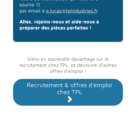
sourire ?)
par email à
e.lucas@tplindustries.fr
.
Allez, rejoins-nous et aide-nous à
préparer des pièces parfaites !
Viens en apprendre davantage sur le
recrutement chez TPL, et découvre d’autres
offres d’emploi !
Recrutement & offres d'emploi
chez TPL